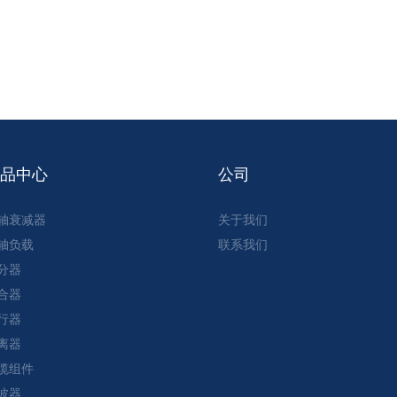
产品中心
公司
轴衰减器
关于我们
轴负载
联系我们
分器
合器
行器
离器
缆组件
波器