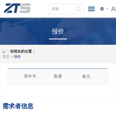
报价
你现在的位置：
首页
>
报价
零件号
数量
备注
需求者信息