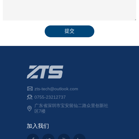
zts-tech@outlook.com
0755-23212737
广东省深圳市宝安留仙二路众里创新社
区7楼
加入我们